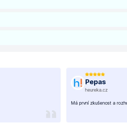
Pepas
heureka.cz
Má první zkušenost a rozho