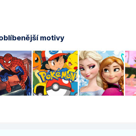
oblíbenější motivy