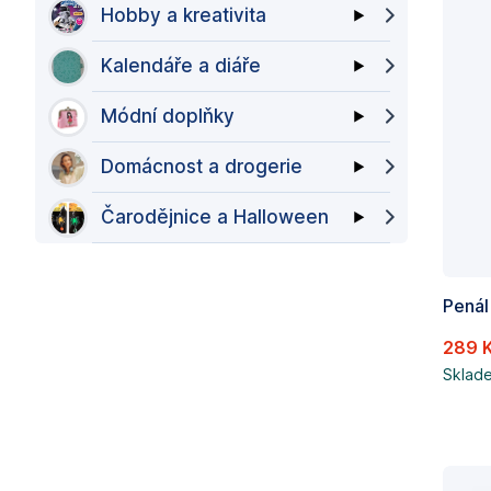
Hobby a kreativita
Kalendáře a diáře
Módní doplňky
Domácnost a drogerie
Čarodějnice a Halloween
289 
Sklad