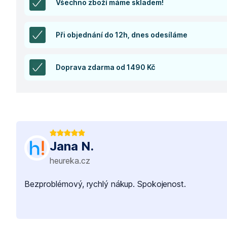
Všechno zboží máme skladem!
Při objednání do 12h, dnes odesíláme
Doprava zdarma od 1490 Kč
Jana N.
heureka.cz
Bezproblémový, rychlý nákup. Spokojenost.