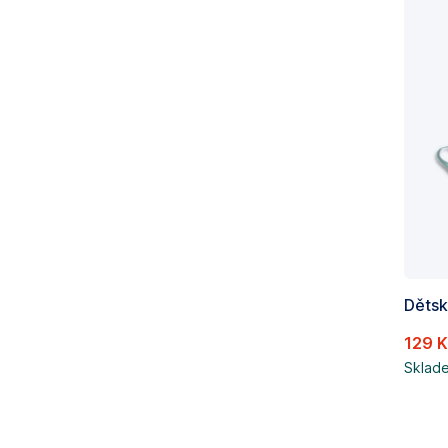
129 
Sklad