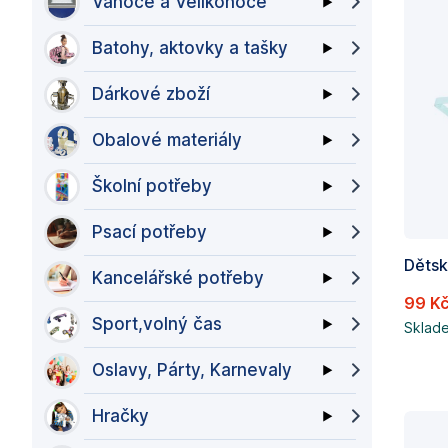
Vánoce a Velikonoce
Batohy, aktovky a tašky
Dárkové zboží
Obalové materiály
Školní potřeby
Psací potřeby
Kancelářské potřeby
99 K
Sport,volný čas
Sklad
Oslavy, Párty, Karnevaly
Hračky