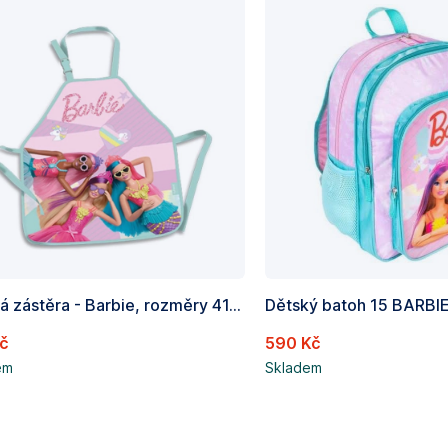
Dětská zástěra - Barbie, rozměry 41,5 x 49 cm
Kč
590 Kč
em
Skladem