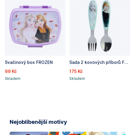
Svačinový box FROZEN
Sada 2 kovových příborů FROZEN - lžíce a vidlička
99 Kč
175 Kč
Skladem
Skladem
Nejoblíbenější motivy