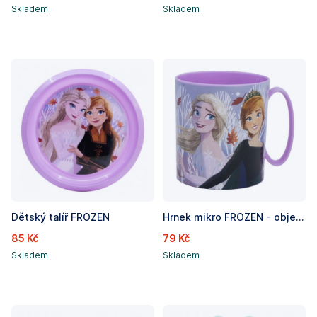
Skladem
Skladem
Dětský talíř FROZEN
Hrnek mikro FROZEN - objem 390ml
85 Kč
79 Kč
Skladem
Skladem