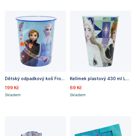
Dětský odpadkový koš Frozen/Ledové království, výška 22,5 cm
Kelímek plastový 430 ml Ledové království
199 Kč
69 Kč
Skladem
Skladem