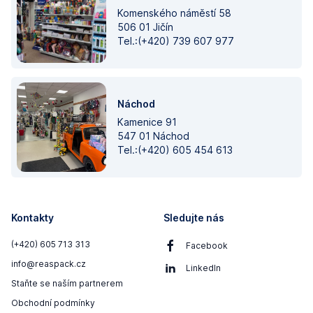
Komenského náměstí 58
506 01 Jičín
Tel.:(+420) 739 607 977
Náchod
Kamenice 91
547 01 Náchod
Tel.:(+420) 605 454 613
Kontakty
Sledujte nás
(+420) 605 713 313
Facebook
info@reaspack.cz
LinkedIn
Staňte se naším partnerem
Obchodní podmínky