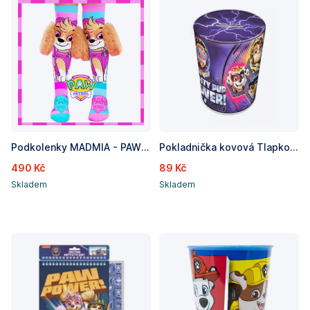
Podkolenky MADMIA - PAW PATROL SKYE SOCKS
Pokladnička kovová Tlapková Patrola
490 Kč
89 Kč
Skladem
Skladem