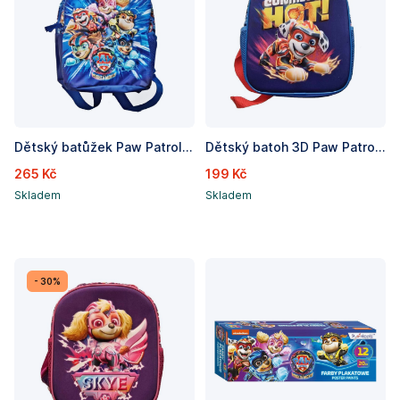
Dětský batůžek Paw Patrol Skye/Tlapková patrola, rozměry 29 x 23 x 11 cm
Dětský batoh 3D Paw Patrol Marshall/Tlapková patrola , rozměry 29 x 23 x 11 cm
265 Kč
199 Kč
Skladem
Skladem
- 30%