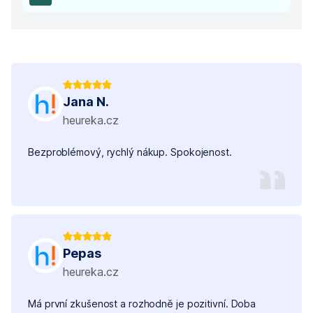
Jana N.
heureka.cz
Bezproblémový, rychlý nákup. Spokojenost.
Pepas
heureka.cz
Má první zkušenost a rozhodně je pozitivní. Doba