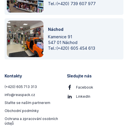
Tel.:(+420) 739 607 977
Náchod
Kamenice 91
547 01 Náchod
Tel.:(+420) 605 454 613
Kontakty
Sledujte nás
(+420) 605 713 313
Facebook
info@reaspack.cz
LinkedIn
Staňte se naším partnerem
Obchodní podmínky
Ochrana a zpracování osobních
údajů