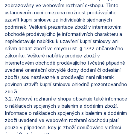
zobrazovány ve webovém rozhraní e-shopu. Tímto
ustanovením není omezena možnost prodávajícího
uzavřít kupní smlouvu za individuálně sjednaných
podmínek. Veškerá prezentace zboží v internetovém
obchodě prodávajícího je informativních charakteru a
nepředstavuje nabídku k uzavření kupní smlouvy ani
návrh dodat zboží ve smyslu ust. § 1732 občanského
zákoníku. Veškeré nabídky prodeje zboží v
internetovém obchodě prodávajícího (včetně případně
uvedené orientační obvyklé doby dodání či odeslání
zboží) jsou nezávazné a prodávající není nikterak
povinen uzavřít kupní smlouvu ohledně prezentovaného
zboží.
3.2. Webové rozhraní e-shopu obsahuje také informace
o nákladech spojených s balením a dodáním zboží.
Informace o nákladech spojených s balením a dodáním
zboží uvedené ve webovém rozhraní obchodu platí
pouze v případech, kdy je zboží doručováno v rámci