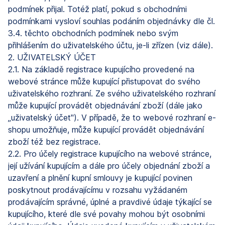
podmínek přijal. Totéž platí, pokud s obchodními
podmínkami vysloví souhlas podáním objednávky dle čl.
3.4. těchto obchodních podmínek nebo svým
přihlášením do uživatelského účtu, je-li zřízen (viz dále).
2. UŽIVATELSKÝ ÚČET
2.1. Na základě registrace kupujícího provedené na
webové stránce může kupující přistupovat do svého
uživatelského rozhraní. Ze svého uživatelského rozhraní
může kupující provádět objednávání zboží (dále jako
„uživatelský účet"). V případě, že to webové rozhraní e-
shopu umožňuje, může kupující provádět objednávání
zboží též bez registrace.
2.2. Pro účely registrace kupujícího na webové stránce,
její užívání kupujícím a dále pro účely objednání zboží a
uzavření a plnění kupní smlouvy je kupující povinen
poskytnout prodávajícímu v rozsahu vyžádaném
prodávajícím správné, úplné a pravdivé údaje týkající se
kupujícího, které dle své povahy mohou být osobními