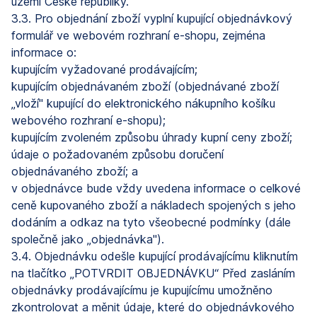
území České republiky.
3.3. Pro objednání zboží vyplní kupující objednávkový
formulář ve webovém rozhraní e-shopu, zejména
informace o:
kupujícím vyžadované prodávajícím;
kupujícím objednávaném zboží (objednávané zboží
„vloží" kupující do elektronického nákupního košíku
webového rozhraní e-shopu);
kupujícím zvoleném způsobu úhrady kupní ceny zboží;
údaje o požadovaném způsobu doručení
objednávaného zboží; a
v objednávce bude vždy uvedena informace o celkové
ceně kupovaného zboží a nákladech spojených s jeho
dodáním a odkaz na tyto všeobecné podmínky (dále
společně jako „objednávka").
3.4. Objednávku odešle kupující prodávajícímu kliknutím
na tlačítko „POTVRDIT OBJEDNÁVKU“ Před zasláním
objednávky prodávajícímu je kupujícímu umožněno
zkontrolovat a měnit údaje, které do objednávkového