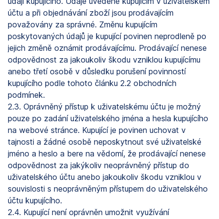
údaji kupujícího. Údaje uvedené kupujícím v uživatelském
účtu a při objednávání zboží jsou prodávajícím
považovány za správné. Změnu kupujícím
poskytovaných údajů je kupující povinen neprodleně po
jejich změně oznámit prodávajícímu. Prodávající nenese
odpovědnost za jakoukoliv škodu vzniklou kupujícímu
anebo třetí osobě v důsledku porušení povinností
kupujícího podle tohoto článku 2.2 obchodních
podmínek.
2.3. Oprávněný přístup k uživatelskému účtu je možný
pouze po zadání uživatelského jména a hesla kupujícího
na webové stránce. Kupující je povinen uchovat v
tajnosti a žádné osobě neposkytnout své uživatelské
jméno a heslo a bere na vědomí, že prodávající nenese
odpovědnost za jakýkoliv neoprávněný přístup do
uživatelského účtu anebo jakoukoliv škodu vzniklou v
souvislosti s neoprávněným přístupem do uživatelského
účtu kupujícího.
2.4. Kupující není oprávněn umožnit využívání