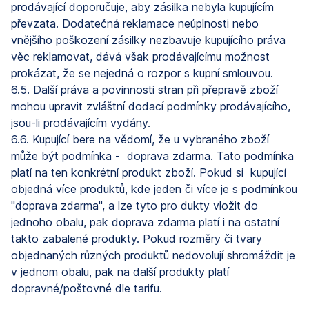
prodávající doporučuje, aby zásilka nebyla kupujícím
převzata. Dodatečná reklamace neúplnosti nebo
vnějšího poškození zásilky nezbavuje kupujícího práva
věc reklamovat, dává však prodávajícímu možnost
prokázat, že se nejedná o rozpor s kupní smlouvou.
6.5. Další práva a povinnosti stran při přepravě zboží
mohou upravit zvláštní dodací podmínky prodávajícího,
jsou-li prodávajícím vydány.
6.6. Kupující bere na vědomí, že u vybraného zboží
může být podmínka - doprava zdarma. Tato podmínka
platí na ten konkrétní produkt zboží. Pokud si kupující
objedná více produktů, kde jeden či více je s podmínkou
"doprava zdarma", a lze tyto pro dukty vložit do
jednoho obalu, pak doprava zdarma platí i na ostatní
takto zabalené produkty. Pokud rozměry či tvary
objednaných různých produktů nedovolují shromáždit je
v jednom obalu, pak na další produkty platí
dopravné/poštovné dle tarifu.