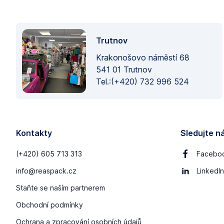
Trutnov
Krakonošovo náměstí 68
541 01 Trutnov
Tel.:(+420) 732 996 524
Kontakty
Sledujte n
(+420) 605 713 313
Facebo
info@reaspack.cz
LinkedIn
Staňte se naším partnerem
Obchodní podmínky
Ochrana a zpracování osobních údajů