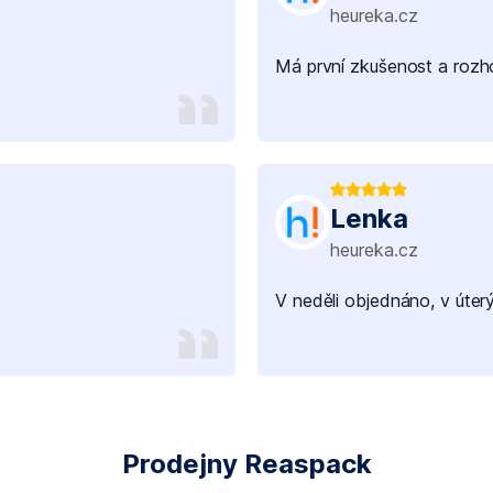
heureka.cz
Má první zkušenost a rozho
Lenka
heureka.cz
V neděli objednáno, v úter
Prodejny Reaspack