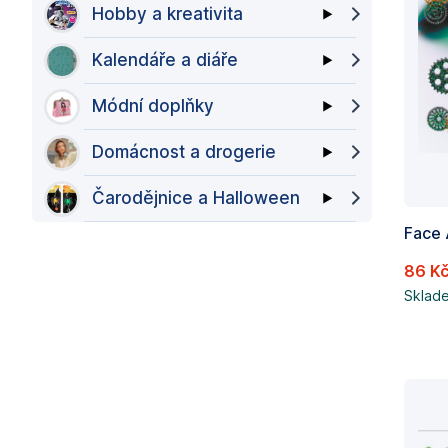
Hobby a kreativita
Kalendáře a diáře
Módní doplňky
Domácnost a drogerie
Čarodějnice a Halloween
86 K
Sklad