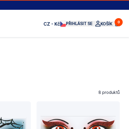
0
CZ - Kč
PŘIHLÁSIT SE
KOŠÍK
8 produktů