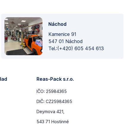
Náchod
Kamenice 91
547 01 Náchod
Tel.:(+420) 605 454 613
lad
Reas-Pack s.r.o.
IČO: 25984365
DIČ: CZ25984365
Deymova 421,
543 71 Hostinné