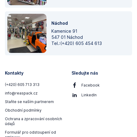
Náchod
Kamenice 91
547 01 Náchod
Tel.:(+420) 605 454 613
Kontakty
Sledujte nás
(+420) 605 713 313
Facebook
info@reaspack.cz
LinkedIn
Staňte se naším partnerem
Obchodní podmínky
Ochrana a zpracování osobních
údajů
Formulář pro odstoupení od