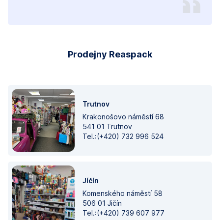
Prodejny Reaspack
Trutnov
Krakonošovo náměstí 68
541 01 Trutnov
Tel.:(+420) 732 996 524
Jíčín
Komenského náměstí 58
506 01 Jičín
Tel.:(+420) 739 607 977