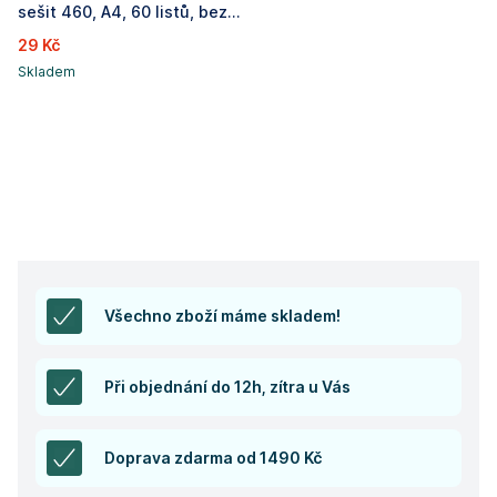
sešit 460, A4, 60 listů, bez linek, modrý
29 Kč
Skladem
Všechno zboží máme skladem!
Při objednání do 12h, zítra u Vás
Doprava zdarma od 1490 Kč