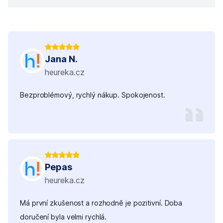
Jana N.
heureka.cz
Bezproblémový, rychlý nákup. Spokojenost.
Pepas
heureka.cz
Má první zkušenost a rozhodně je pozitivní. Doba
doručení byla velmi rychlá.